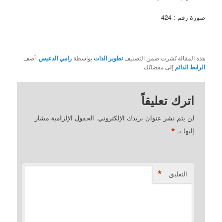
صورة رقم : 424
هذه المقالة نُشرت ضمن التصنيف
تطوير الذات
بواسطة
رامي الدعيس
. أضف
الرابط الدائم
إلى مفضلتّك.
اترك تعليقاً
لن يتم نشر عنوان بريدك الإلكتروني.
الحقول الإلزامية مشار
*
إليها بـ
*
التعليق