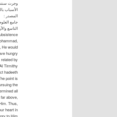
وجرت سنته ف
الأسباب بال
المصدر :
التاسع والأ
ubsistence
 Mohammad,
h, He would
ave hungry
 related by
Al Tirmithy
ect hadeeth.
he point is :
pursuing the
ermined all
 far above,
 Him. Thus,
ur heart in
lory to Him.