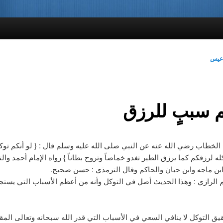
دعيس
 سببٍ للرزق
لخطاب رضي الله عنه عن النبي صلى الله عليه وسلم قال : { لو أنكم تو
له لرزقكم كما يرزق الطير تغدو خماصاً وتروح بطاناً } رواه الإمام أحمد وال
بن ماجه وابن حبان والحاكم وقال الترمذي : حسن صحيح.
م الرازي : وهذا الحديث أصل في التوكل وأنه من أعظم الأسباب التي يستج
يق التوكل لا ينافي السعي في الأسباب التي قدر الله سبحانه وتعالى المق