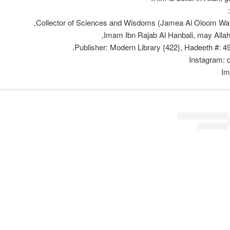
Collector of Sciences and Wisdoms (Jamea Al Oloom Wa 
Imam Ibn Rajab Al Hanbali, may Allah
Publisher: Modern Library {422}, Hadeeth #: 49, 
Instagram:
Im