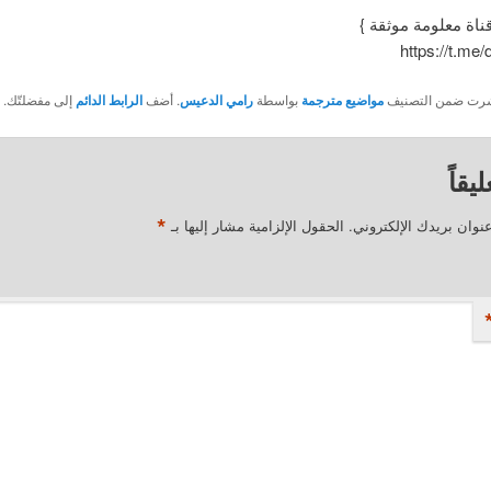
قناة معلومة موثقة }
https://t.me
نُشرت ضمن التصنيف
مواضيع مترجمة
بواسطة
رامي الدعيس
. أضف
الرابط الدائم
إلى مفضلتّك.
يقاً
*
نوان بريدك الإلكتروني.
الحقول الإلزامية مشار إليها بـ