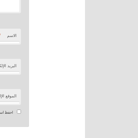
*
الاسم
البريد الإل
الموقع الإ
احفظ اسمي