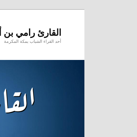
تخطي
إلى
المحتوى
القارئ رامي بن 
الأساسي
أحد القراء الشباب بمكة المكرمة