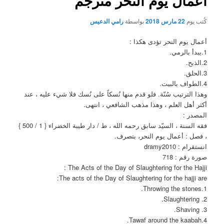
أعمال يوم النحر مترجم
كُتب يوم
22 مارس 2018
بواسطة
رامي الدعيس
أعمال يوم النحر تؤدى هكذا :
1.يبدأ بالرمي.
2.الذبح.
3.الحلق.
4.الطواف بالبيت.
وهذا الترتيب سُنّة. فلو قدم منها نُسكاً على نُسك فلا شيء عليه ، عند
أكثر أهل العلم ، وهذا مذهب الشافعي ، انتهى.
المصدر :
فقه السنة ، السيّد سابق رحمه الله ، ط / دار طيبة الخضراء { 1 / 500 }
، فصل : أعمال يوم النحر، بتصرف.
انستقرام : dramy2010
صورة رقم : 718
The Acts of the Day of Slaughtering for the Hajji :
The acts of the Day of Slaughtering for the hajji are:
1.Throwing the stones.
2. Slaughtering.
3. Shaving.
4.Tawaf around the kaabah.