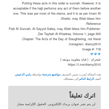
Putting these acts in this order is sunnah. However, it is
acceptable if the hajji performs any act of them before another
one. This isas per most of the olama, and it is as per Imam Al
Shafei, may Allah bless him.
Reference:
Fiqh Al Sunnah, Al Sayyid Sabiq, may Allah bless him.Publisher:
Dar Taybah Al Khadraa, Volume 1, page 500,
Chapter: The Acts of the Day of Slaughtering, not literal.
Instagram: dramy2010,
Image #: 718
تليجرام : { قناة معلومة موثقة }
https://t.me/dramy2010
هذه المقالة نُشرت ضمن التصنيف
مواضيع مترجمة
بواسطة
رامي الدعيس
.
أضف
الرابط الدائم
إلى مفضلتّك.
اترك تعليقاً
لن يتم نشر عنوان بريدك الإلكتروني.
الحقول الإلزامية مشار