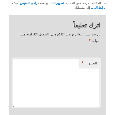
هذه المقالة نُشرت ضمن التصنيف
تطوير الذات
بواسطة
رامي الدعيس
. أضف
الرابط الدائم
إلى مفضلتّك.
اترك تعليقاً
لن يتم نشر عنوان بريدك الإلكتروني.
الحقول الإلزامية مشار
*
إليها بـ
*
التعليق