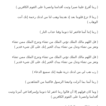
( ربنا أفرغ علينا صبرا وثبت أقدامنا وانصرنا على القوم الكافرين )
( ربنا لا تزغ قلوبنا بعد إذ هديتنا وهب لنا من لدنك رحمة إنك أنت
الوهاب )
( ربنا إننا آمنا فاغفر لنا ذنوبنا وقنا عذاب النار )
( قل اللهم مالك الملك تؤتي الملك من تشاء وتنزع الملك ممن تشاء
وتعز من تشاء وتذل من تشاء بيدك الخير إنك على كل شيء قدير )
( قل اللهم مالك الملك تؤتي الملك من تشاء وتنزع الملك ممن تشاء
وتعز من تشاء وتذل من تشاء بيدك الخير إنك على كل شيء قدير )
( رب هب لي من لدنك ذرية طيبة إنك سميع الدعاء )
( ربنا آمنا بما أنزلت واتبعنا الرسول فاكتبنا من الشاهدين )
( وما كان قولهم إلا أن قالوا ربنا اغفر لنا ذنوبنا وإسرافنا في أمرنا وثبت
أقدامنا وانصرنا على القوم الكافرين )