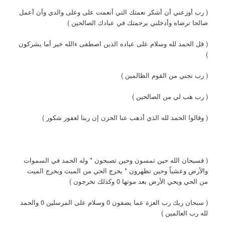
( رب أوزعني أن أشكر نعمتك التي أنعمت على وعلى والدي وأن أعمل
صالحا ترضاه وأدخلني برحمتك في عبادك الصالحين )
( قل الحمد لله وسلام على عباده الذين اصطفى ءالله خير أما يشركون
)
( رب نجني من القوم الظالمين )
( رب هب لي من الصالحين )
( وقالوا الحمد لله الذي أذهب عنا الحزن إن ربنا لغفور شكور )
( فسبحان الله حين تمسون وحين تصبحون * وله الحمد في السموات
والأرض وعشياً وحين تظهرون * يخرج الحي من الميت ويخرج الميت
من الحي ويحي الأرض بعد موتها 0 وكذلك تخرجون )
( سبحان ربك رب العزة عما يصفون 0 وسلام على المرسلين 0 والحمد
لله رب العالمين )