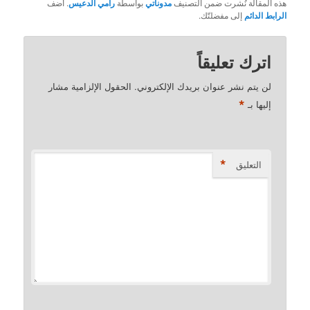
هذه المقالة نُشرت ضمن التصنيف
مدوناتي
بواسطة
رامي الدعيس
. أضف
الرابط الدائم
إلى مفضلتّك.
اترك تعليقاً
لن يتم نشر عنوان بريدك الإلكتروني.
الحقول الإلزامية مشار
*
إليها بـ
*
التعليق