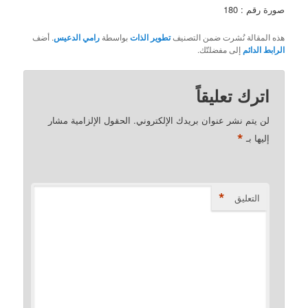
صورة رقم : 180
هذه المقالة نُشرت ضمن التصنيف
تطوير الذات
بواسطة
رامي الدعيس
. أضف
الرابط الدائم
إلى مفضلتّك.
اترك تعليقاً
لن يتم نشر عنوان بريدك الإلكتروني.
الحقول الإلزامية مشار
*
إليها بـ
*
التعليق