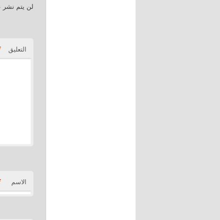
لن يتم نشر ع
*
التعليق
*
الاسم