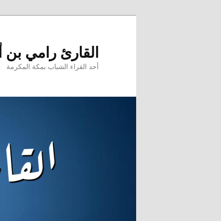
تخطي
إلى
المحتوى
القارئ رامي بن 
الأساسي
أحد القراء الشباب بمكة المكرمة