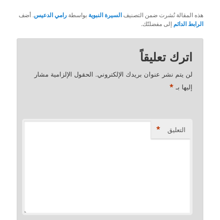
هذه المقالة نُشرت ضمن التصنيف
السيرة النبوية
بواسطة
رامي الدعيس
. أضف
الرابط الدائم
إلى مفضلتّك.
اترك تعليقاً
لن يتم نشر عنوان بريدك الإلكتروني.
الحقول الإلزامية مشار
*
إليها بـ
*
التعليق