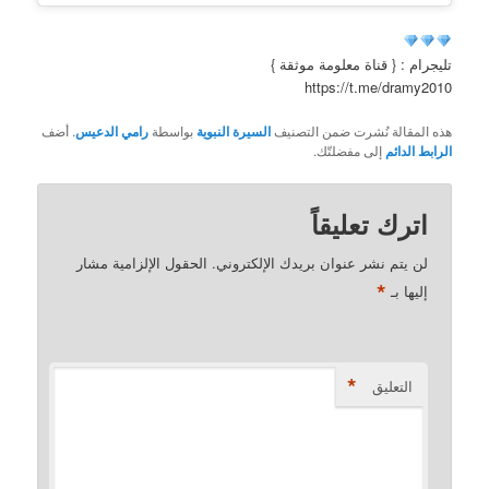
تليجرام : { قناة معلومة موثقة }
https://t.me/dramy2010
هذه المقالة نُشرت ضمن التصنيف
السيرة النبوية
بواسطة
رامي الدعيس
. أضف
الرابط الدائم
إلى مفضلتّك.
اترك تعليقاً
لن يتم نشر عنوان بريدك الإلكتروني.
الحقول الإلزامية مشار
*
إليها بـ
*
التعليق