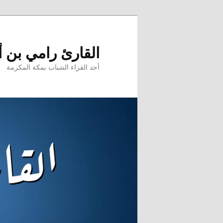
تخطي
إلى
المحتوى
القارئ رامي بن 
الأساسي
أحد القراء الشباب بمكة المكرمة