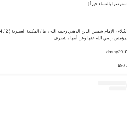
ستوصوا بالنساء خيراً }.
مؤمنين رضي الله عنها وعن أبيها ، بتصرف.
9