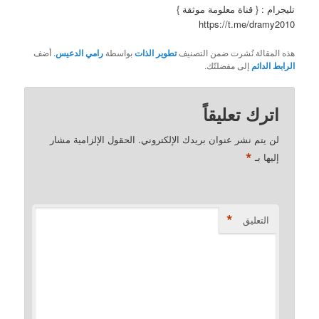
تليجرام : { قناة معلومة موثقة }
https://t.me/dramy2010
هذه المقالة نُشرت ضمن التصنيف
تطوير الذات
بواسطة
رامي الدعيس
. أضف
الرابط الدائم
إلى مفضلتّك.
اترك تعليقاً
لن يتم نشر عنوان بريدك الإلكتروني.
الحقول الإلزامية مشار
*
إليها بـ
*
التعليق