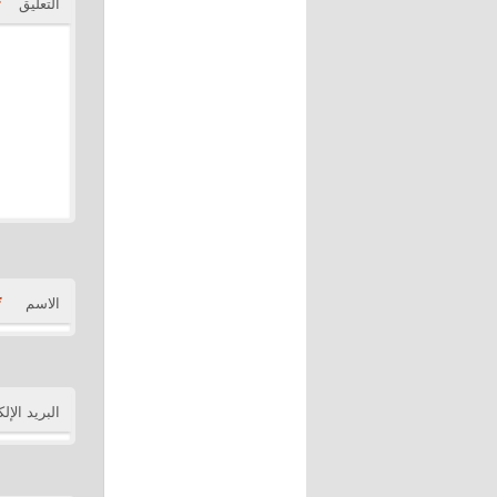
*
التعليق
*
الاسم
البريد الإل