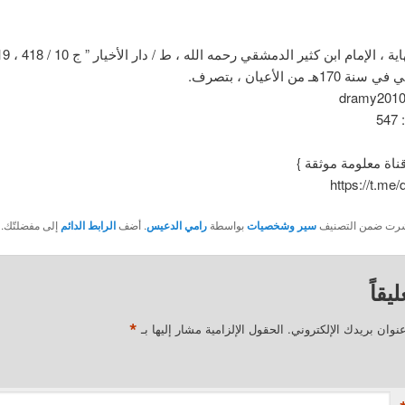
هـ من الأعيان ، بتصرف.
5
قناة معلومة موثقة }
https://t.me
نُشرت ضمن التصنيف
سير وشخصيات
بواسطة
رامي الدعيس
. أضف
الرابط الدائم
إلى مفضلتّك.
يقاً
*
نوان بريدك الإلكتروني.
الحقول الإلزامية مشار إليها بـ