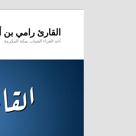
تخطي
إلى
المحتوى
القارئ رامي بن 
الأساسي
أحد القراء الشباب بمكة المكرمة