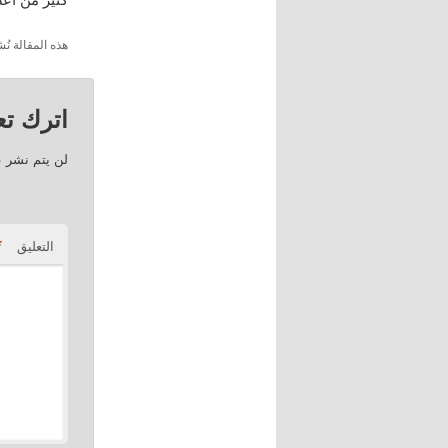
هذه المقالة 
اترك تعل
لن يتم نشر ع
*
التعليق