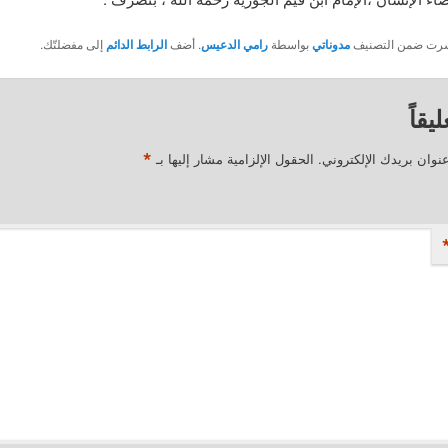
نُشرت ضمن التصنيف
مدوناتي
بواسطة
رامي الدعيس
. أضف
الرابط الدائم
إلى مفضلتّك.
يقاً
*
نوان بريدك الإلكتروني.
الحقول الإلزامية مشار إليها بـ