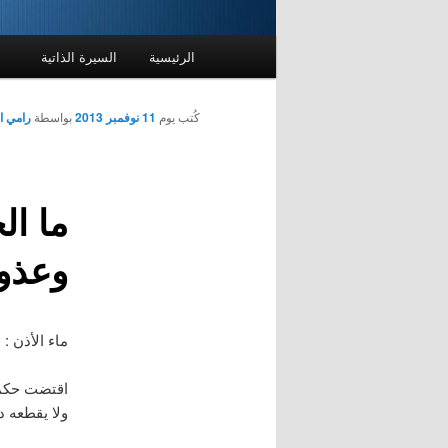
القائمة
الرئيسية
السيرة الذاتية
الرئيسية
كُتب يوم
11 نوفمبر 2013
بواسطة
رامي ا
ما ال
وعذوب
ماء الأذن :
اقتضت حكمة 
ولا يقطعه د