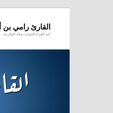
تخطي
إلى
المحتوى
القارئ رامي بن 
الأساسي
أحد القراء الشباب بمكة المكرمة