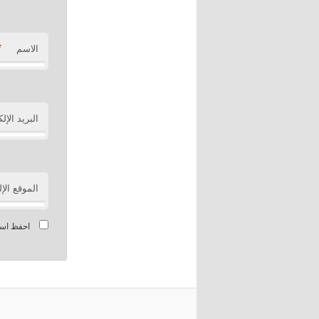
*
الاسم
البريد الإل
الموقع الإ
احفظ اسمي