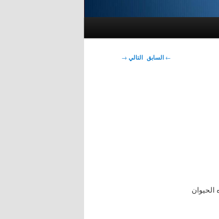
تصفّح
←
السابق
التالي
→
المقالات
 الحيوان