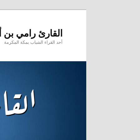
تخطي
إلى
المحتوى
القارئ رامي بن 
الأساسي
أحد القراء الشباب بمكة المكرمة