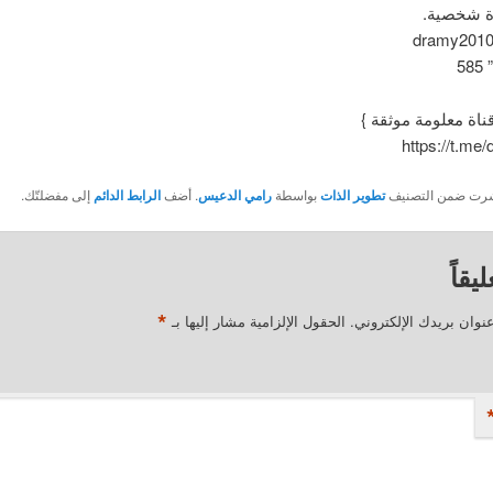
ة شخصية.
5
قناة معلومة موثقة }
https://t.me
نُشرت ضمن التصنيف
تطوير الذات
بواسطة
رامي الدعيس
. أضف
الرابط الدائم
إلى مفضلتّك.
يقاً
*
نوان بريدك الإلكتروني.
الحقول الإلزامية مشار إليها بـ