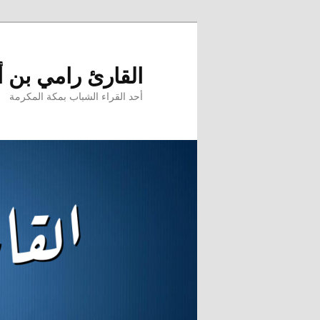
تخطي
إلى
المحتوى
القارئ رامي بن 
الأساسي
أحد القراء الشباب بمكة المكرمة