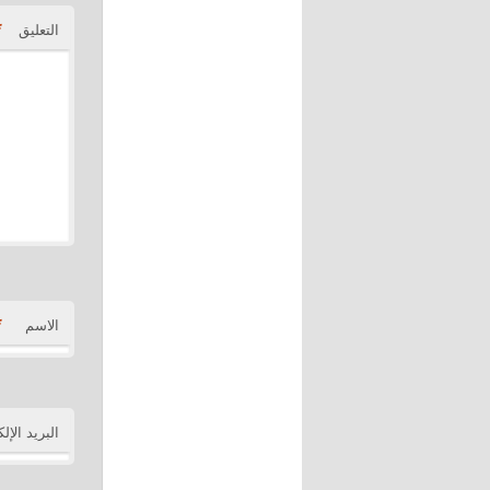
*
التعليق
*
الاسم
البريد الإل