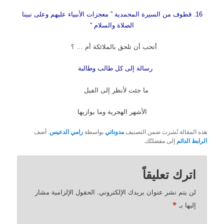
16. قطوف من السيرة المحمدية ” معجزات الأنبياء عليهم وعلى نبينا
الصلاة والسلام “
أتحب أن تلحق بالملائكة أم … ؟
رسالة إلى كل طالب وطالبة
ما جئت لأنظر إلى الفيل
الأشهر الهجرية وما يوازيها
هذه المقالة نُشرت ضمن التصنيف
مدوناتي
بواسطة
رامي الدعيس
. أضف
الرابط الدائم
إلى مفضلتّك.
اترك تعليقاً
لن يتم نشر عنوان بريدك الإلكتروني.
الحقول الإلزامية مشار
*
إليها بـ