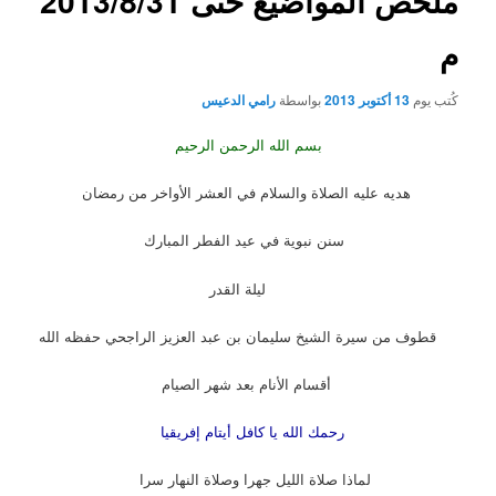
ملخص المواضيع حتى 2013/8/31
م
كُتب يوم
13 أكتوبر 2013
بواسطة
رامي الدعيس
بسم الله الرحمن الرحيم
هديه عليه الصلاة والسلام في العشر الأواخر من رمضان
سنن نبوية في عيد الفطر المبارك
ليلة القدر
قطوف من سيرة الشيخ سليمان بن عبد العزيز الراجحي حفظه الله
أقسام الأنام بعد شهر الصيام
رحمك الله يا كافل أيتام إفريقيا
لماذا صلاة الليل جهرا وصلاة النهار سرا