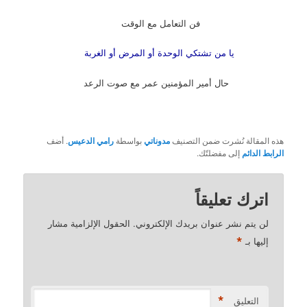
فن التعامل مع الوقت
يا من تشتكي الوحدة أو المرض أو الغربة
حال أمير المؤمنين عمر مع صوت الرعد
هذه المقالة نُشرت ضمن التصنيف
مدوناتي
بواسطة
رامي الدعيس
. أضف
الرابط الدائم
إلى مفضلتّك.
اترك تعليقاً
لن يتم نشر عنوان بريدك الإلكتروني.
الحقول الإلزامية مشار
*
إليها بـ
*
التعليق