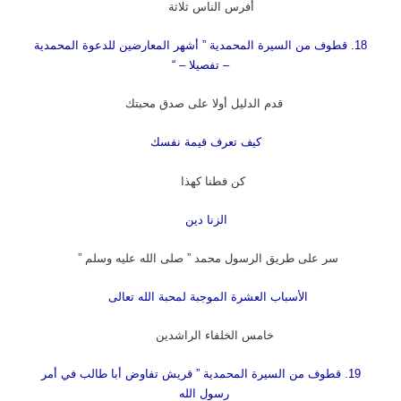
أفرس الناس ثلاثة
18. قطوف من السيرة المحمدية ” أشهر المعارضين للدعوة المحمدية
– تفصيلا – “
قدم الدليل أولا على صدق محبتك
كيف تعرف قيمة نفسك
كن فطنا كهذا
الزنا دين
سر على طريق الرسول محمد ” صلى الله عليه وسلم ”
الأسباب العشرة الموجبة لمحبة الله تعالى
خامس الخلفاء الراشدين
19. قطوف من السيرة المحمدية ” قريش تفاوض أبا طالب في أمر
رسول الله