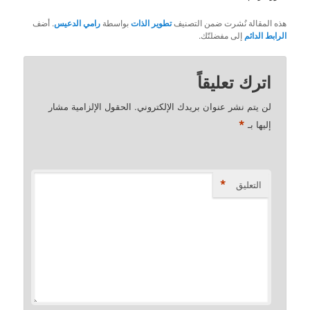
هذه المقالة نُشرت ضمن التصنيف
تطوير الذات
بواسطة
رامي الدعيس
. أضف
الرابط الدائم
إلى مفضلتّك.
اترك تعليقاً
لن يتم نشر عنوان بريدك الإلكتروني.
الحقول الإلزامية مشار
*
إليها بـ
*
التعليق