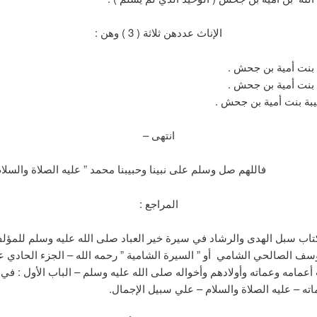
الإناث عددهن ثلاثة ( 3 ) وهن :
بنت أمية بن جحش .
بنت أمية بن جحش .
يبة بنت أمية بن جحش .
انتهى –
ل وسلم على نبينا وحبيبنا محمد ” عليه الصلاة والسلام 
المراجع :
سبل الهدى والرشاد في سيرة خير العباد صلى الله عليه وسلم للمؤلف
سف الصالحي الشامي أو ” السيرة الشامية ” رحمه الله – الجزء الحادي 
أعمامه وعماته وأولادهم وأخواله صلى الله عليه وسلم – الباب الأول : في 
ته – عليه الصلاة والسلام – علي سبيل الإجمال.