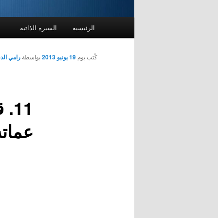
القائمة
الرئيسية
السيرة الذاتية
الرئيسية
كُتب يوم
19 يونيو 2013
بواسطة
رامي ال
11
عماته