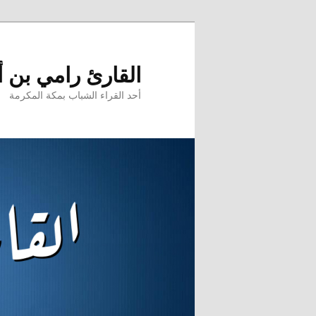
تخطي
إلى
المحتوى
القارئ رامي بن 
الأساسي
أحد القراء الشباب بمكة المكرمة