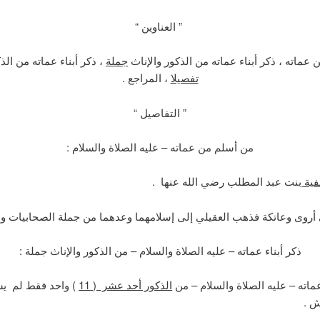
” العناوين “
عماته ، ذكر أبناء عماته من الذكور والإناث
جملة
، ذكر أبناء عماته من الذ
تفصيلا
، المراجع .
” التفاصيل “
من أسلم من عماته – عليه الصلاة والسلام :
ية
بنت عبد المطلب رضي الله عنها .
روى وعاتكة فذهب العقيلي إلى إسلامهما وعدهما من جملة الصحابيات والل
ذكر أبناء عماته – عليه الصلاة والسلام – من الذكور والإناث جملة :
عماته – عليه الصلاة والسلام – من
الذكور أحد عشر ( 11
) واحد فقط لم يسل
ش .