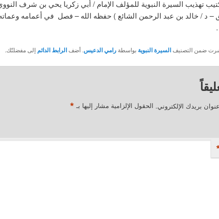
تهذيب السيرة النبوية للمؤلف الإمام / أبي زكريا يحي بن شرف النوو
ق – د / خالد بن عبد الرحمن الشائع ) حفظه الله – فصل في أعمامه وعماته
نُشرت ضمن التصنيف
السيرة النبوية
بواسطة
رامي الدعيس
. أضف
الرابط الدائم
إلى مفضلتّك.
يقاً
*
نوان بريدك الإلكتروني.
الحقول الإلزامية مشار إليها بـ