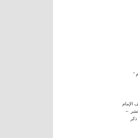
“
 الإمام
عشر –
ذكر