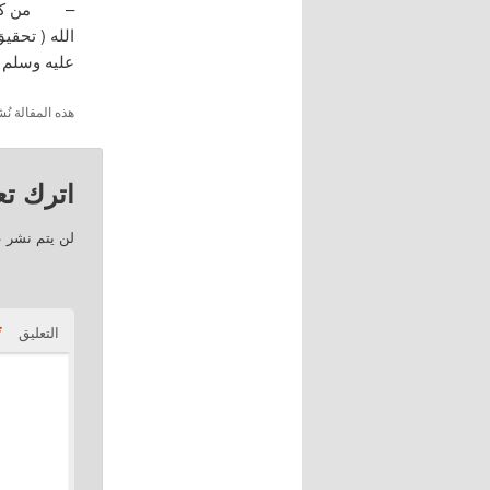
– من كتيب 
الله ( تحقي
عليه وسلم .
هذه المقالة 
اترك تعل
لن يتم نشر ع
*
التعليق