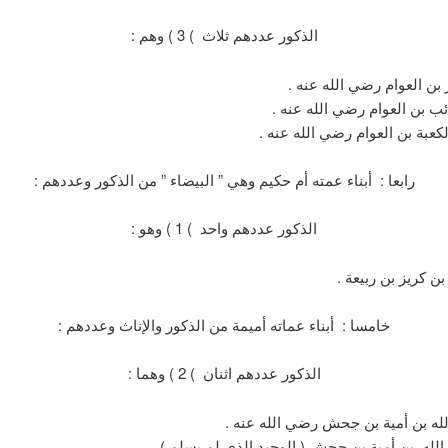
الذكور عددهم ثلاث ) 3 ) وهم :
ر بن العوام رضي الله عنه .
ب بن العوام رضي الله عنه .
لكعبة بن العوام رضي الله عنه .
رابعا : أبناء عمته أم حكيم وهي ” البيضاء ” من الذكور وعددهم :
الذكور عددهم واحد ) 1 ) وهو :
بن كريز بن ربيعة .
خامسا : أبناء عماته أميمة من الذكور والإناث وعددهم :
الذكور عددهم اثنان ) 2 ) وهما :
لله بن أمية بن جحش رضي الله عنه .
الله بن أمية بن جحش ( الوحيد الذي لم يسلم ) .