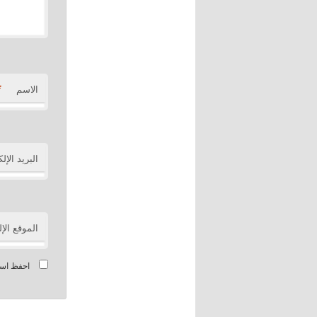
*
الاسم
البريد الإل
الموقع الإ
احفظ اسمي