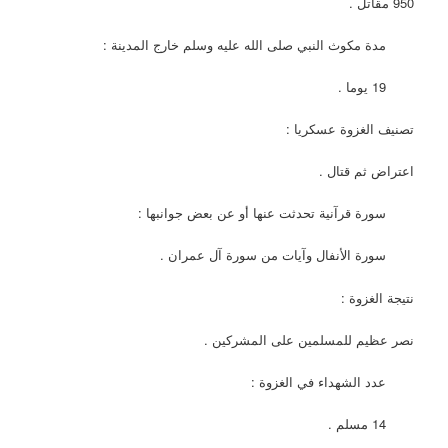
950 مقاتل .
مدة مكوث النبي صلى الله عليه وسلم خارج المدينة :
19 يوما .
تصنيف الغزوة عسكريا :
اعتراض ثم قتال .
سورة قرآنية تحدثت عنها أو عن بعض جوانبها :
سورة الأنفال وآيات من سورة آل عمران .
نتيجة الغزوة :
نصر عظيم للمسلمين على المشركين .
عدد الشهداء في الغزوة :
14 مسلم .