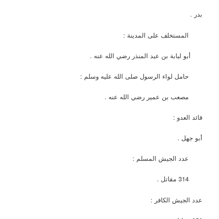
بدر .
المستخلف على المدينة :
أبو لبابة بن عبد المنذر رضي الله عنه .
حامل لواء الرسول صلى الله عليه وسلم :
مصعب بن عمير رضي الله عنه .
قائد العدو :
أبو جهل .
عدد الجيش المسلم :
314 مقاتل .
عدد الجيش الكافر :