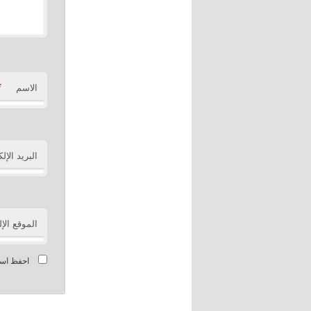
*
الاسم
البريد الإل
الموقع الإ
احفظ اسمي