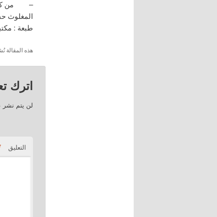
– من كتاب 
طبعة : مكتبة
هذه المقالة 
اترك تعل
لن يتم نشر ع
*
التعليق