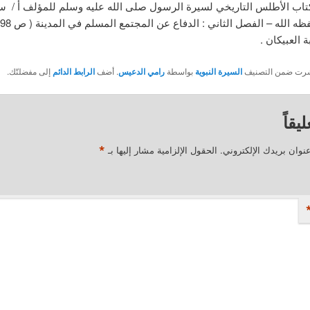
الأطلس التاريخي لسيرة الرسول صلى الله عليه وسلم للمؤلف أ / س
 العبيكان .
نُشرت ضمن التصنيف
السيرة النبوية
بواسطة
رامي الدعيس
. أضف
الرابط الدائم
إلى مفضلتّك.
يقاً
*
نوان بريدك الإلكتروني.
الحقول الإلزامية مشار إليها بـ