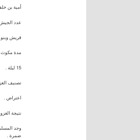
أمية بن خلف
عدد الجيش ا
قريش وبنو 
مدة مكوث ال
15 ليلة .
تصنيف الغز
اعتراض .
نتيجة الغزوة
وجد المسلم
ضمرة .