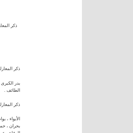
ذكر المعار
ذكر المعارك 
بدر الكبرى ،
الطائف .
ذكر المعارك
الأبواء ، بو
بحران ، حمرا
الرقاع ، عم