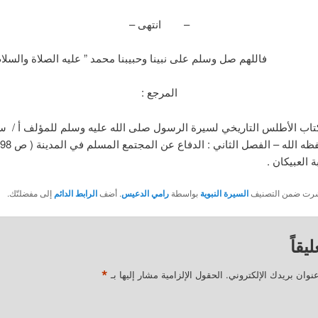
– انتهى –
ل وسلم على نبينا وحبيبنا محمد ” عليه الصلاة والسلام 
المرجع :
الأطلس التاريخي لسيرة الرسول صلى الله عليه وسلم للمؤلف أ / س
 العبيكان .
نُشرت ضمن التصنيف
السيرة النبوية
بواسطة
رامي الدعيس
. أضف
الرابط الدائم
إلى مفضلتّك.
يقاً
*
نوان بريدك الإلكتروني.
الحقول الإلزامية مشار إليها بـ