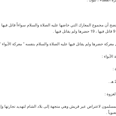
ح أن مجموع المعارك التي خاضها عليه الصلاة والسلام سواءاً قاتل فيها أو
معركة حضرها ولم يقاتل فيها عليه الصلاة والسلام بنفسه ” معركة الأبواء ” 
الأبواء :
 :
وة :
ون لاعتراض عير قريش وهي متجهة إلى بلاد الشام لتهديد تجارتها وإض
نوياً .