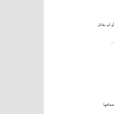
 لم يقاتل
:
عافها