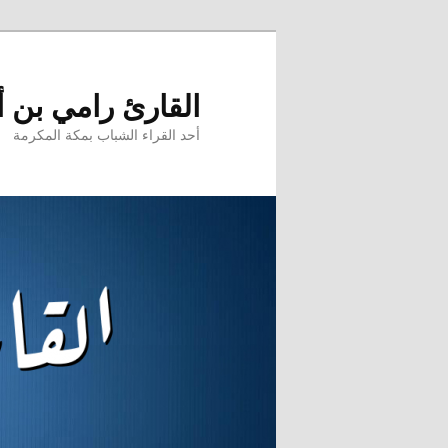
تخطي
إلى
المحتوى
القارئ رامي بن 
الأساسي
أحد القراء الشباب بمكة المكرمة