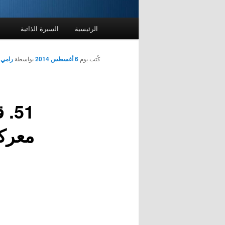
القائمة
الرئيسية
السيرة الذاتية
الرئيسية
كُتب يوم
6 أغسطس 2014
بواسطة
رامي 
51
معركة