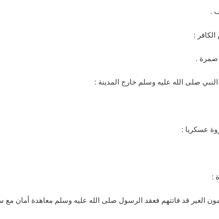
 .
لكافر :
ضمرة .
نبي صلى الله عليه وسلم خارج المدينة :
وة عسكريا :
 :
ون العير قد فاتتهم فعقد الرسول صلى الله عليه وسلم معاهدة أمان مع س