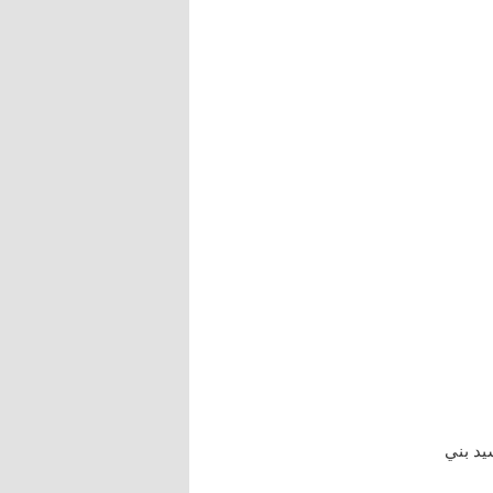
يد بني