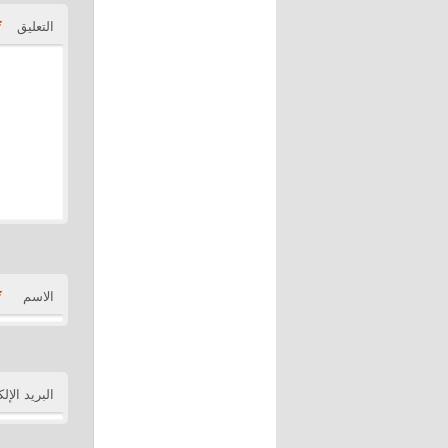
*
التعليق
*
الاسم
البريد الإل