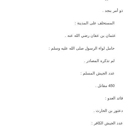
ذو أمر بنجد .
المستخلف على المدينة :
عثمان بن عفان رضي الله عنه .
حامل لواء الرسول صلى الله عليه وسلم :
لم تذكره المصادر .
عدد الجيش المسلم :
450 مقاتل .
قائد العدو :
دعثور بن الحارث .
عدد الجيش الكافر :