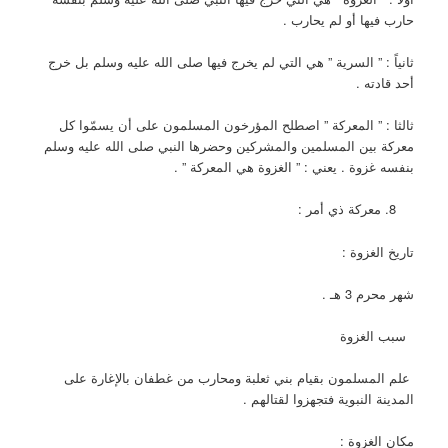
حارب فيها أو لم يحارب .
ثانياً : ” السرية ” هي التي لم يخرج فيها صلى الله عليه وسلم بل خرج
أحد قادته .
ثالثا : ” المعركة ” اصطلح المؤرخون المسلمون على أن يسمّوا كل
معركة بين المسلمين والمشركين وحضرها النبي صلى الله عليه وسلم
بنفسه غزوة . يعني : ” الغزوة هي المعركة ” .
معركة ذي أمر :
تاريخ الغزوة :
شهر محرم 3 هـ .
سبب الغزوة
علم المسلمون بقيام بني ثعلبة ومحارب من غطفان بالإغارة على
المدينة النبوية فتجهزوا لقتالهم .
مكان الغزوة :