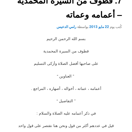
7. قطوف من السيرة المحمدية
– أعمامه وعماته
كُتب يوم
22 مايو 2013
بواسطة
رامي الدعيس
بسم الله الرحمن الرحيم
قطوف من السيرة المحمدية
على صاحبها أفضل الصلاة وأزكى التسليم
” العناوين “
أعمامه ، عماته ، أخواله ، أصهاره ، المراجع .
” التفاصيل “
في ذكر أعمامه عليه الصلاة والسلام :
قيل في عددهم أكثر من قول ونحن هنا نقتصر على قول واحد