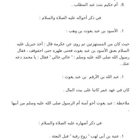
أم حكيم بنت عبد المطلب .
في ذكر أخواله عليه الصلاة والسلام :
الأسود بن عبد يغوث بن وهب :
حيث كان من المستهزئين ثم روى عن عكرمة قال : أخذ جبريل عليه
السلام بعنق الأسود بن عبد يغوث فحنى ظهره حتى احقوقف ، فقال
رسول الله صلى الله عليه وسلم : ” خالي خالي ” فقال : يا محمد دعه
عنك .
عبد الله بن الأرقم بن عبد يغوث :
كان في عهد عمر كاتبا على بيت المال .
ملاحظة : عبد يغوث أخو آمنة أم الرسول صلى الله عليه وسلم من أبيها
.
في ذكر أصهاره عليه الصلاة والسلام :
عتبة بن أبي لهب ” زوج رقية ” قبل البعثة .