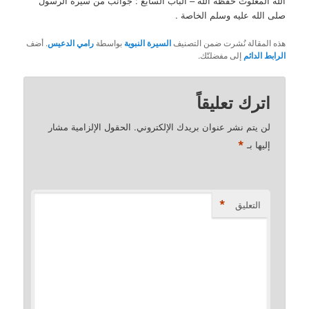
الله المغلوث حفظه الله – الباب السابع : جوانب من سيرة الرسول
صلى الله عليه وسلم الخاصة .
هذه المقالة نُشرت ضمن التصنيف
السيرة النبوية
بواسطة
رامي الدعيس
. أضف
الرابط الدائم
إلى مفضلتّك.
اترك تعليقاً
لن يتم نشر عنوان بريدك الإلكتروني.
الحقول الإلزامية مشار
*
إليها بـ
*
التعليق