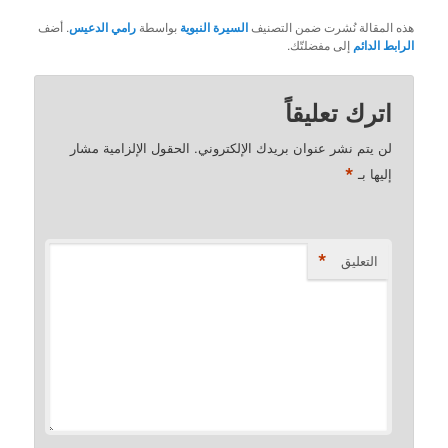
هذه المقالة نُشرت ضمن التصنيف
السيرة النبوية
بواسطة
رامي الدعيس
. أضف
الرابط الدائم
إلى مفضلتّك.
اترك تعليقاً
لن يتم نشر عنوان بريدك الإلكتروني.
الحقول الإلزامية مشار
*
إليها بـ
*
التعليق