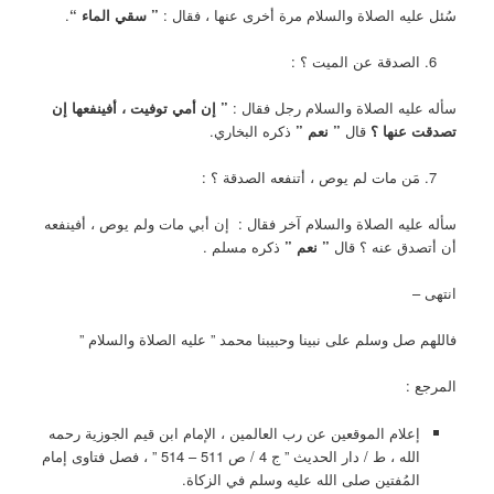
سُئل عليه الصلاة والسلام مرة أخرى عنها ، فقال :
” سقي الماء “
.
الصدقة عن الميت ؟ :
سأله عليه الصلاة والسلام رجل فقال :
” إن أمي توفيت ، أفينفعها إن
تصدقت عنها ؟
قال
” نعم ”
ذكره البخاري.
مَن مات لم يوص ، أتنفعه الصدقة ؟ :
سأله عليه الصلاة والسلام آخر فقال : إن أبي مات ولم يوص ، أفينفعه
أن أتصدق عنه ؟ قال
” نعم ”
ذكره مسلم .
انتهى –
فاللهم صل وسلم على نبينا وحبيبنا محمد ” عليه الصلاة والسلام ”
المرجع :
إعلام الموقعين عن رب العالمين ، الإمام ابن قيم الجوزية رحمه
الله ، ط / دار الحديث ” ج 4 / ص 511 – 514 ” ، فصل فتاوى إمام
المُفتين صلى الله عليه وسلم في الزكاة.