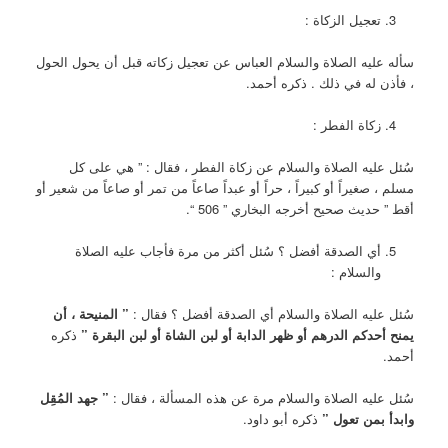
تعجيل الزكاة :
سأله عليه الصلاة والسلام العباس عن تعجيل زكاته قبل أن يحول الحول
، فأذن له في ذلك . ذكره أحمد.
زكاة الفطر :
سُئل عليه الصلاة والسلام عن زكاة الفطر ، فقال : ” هي على كل
مسلم ، صغيراً أو كبيراً ، حراً أو عبداً صاعاً من تمر أو صاعاً من شعير أو
أقط ” حديث صحيح أخرجه البخاري ” 506 “.
أي الصدقة أفضل ؟ سُئل أكثر من مرة فأجاب عليه الصلاة
والسلام :
سُئل عليه الصلاة والسلام أي الصدقة أفضل ؟ فقال :
” المنيحة ، أن
يمنح أحدكم الدرهم أو ظهر الدابة أو لبن الشاة أو لبن البقرة ”
ذكره
أحمد.
سُئل عليه الصلاة والسلام مرة عن هذه المسألة ، فقال :
” جهد المُقِل
وابدأ بمن تعول ”
ذكره أبو داود.