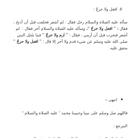
افعل ولا حرجّ :
سأله عليه الصلاة والسلام رجل فقال : لم أشعر فحلقت قبل أن أذبح ،
فقال
: ” افعل ولا حرجّ “،
وسأله عليه الصلاة والسلام آخر فقال :
لم
أشعر فنحرت قبل أن أرمي ، فقال :
” ارم ولا حرجّ ”
فما سُئل النبي
صلى الله عليه وسلم عن شيء قدم ولا أخر إلا قال :
” افعل ولا حرجّ ”
متفق عليه.
انتهى –
فاللهم صل وسلم على نبينا وحبيبنا محمد ” عليه الصلاة والسلام ”
المرجع :