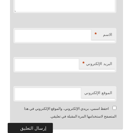
*
الاسم
*
البريد الإلكتروني
الموقع الإلكتروني
احفظ اسمي، بريدي الإلكتروني، والموقع الإلكتروني في هذا
المتصفح لاستخدامها المرة المقبلة في تعليقي.