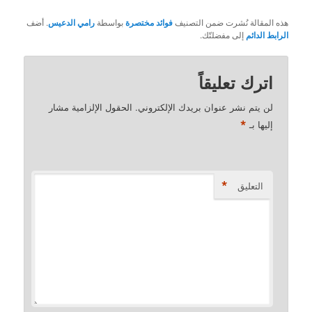
هذه المقالة نُشرت ضمن التصنيف
فوائد مختصرة
بواسطة
رامي الدعيس
. أضف
الرابط الدائم
إلى مفضلتّك.
اترك تعليقاً
لن يتم نشر عنوان بريدك الإلكتروني.
الحقول الإلزامية مشار
*
إليها بـ
*
التعليق