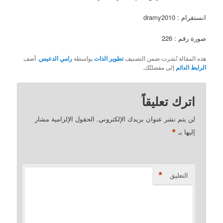
انستقرام : dramy2010
صورة رقم : 226
هذه المقالة نُشرت ضمن التصنيف
تطوير الذات
بواسطة
رامي الدعيس
. أضف
الرابط الدائم
إلى مفضلتّك.
اترك تعليقاً
لن يتم نشر عنوان بريدك الإلكتروني.
الحقول الإلزامية مشار
*
إليها بـ
*
التعليق