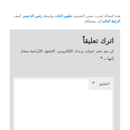
هذه المقالة نُشرت ضمن التصنيف
تطوير الذات
بواسطة
رامي الدعيس
. أضف
الرابط الدائم
إلى مفضلتّك.
اترك تعليقاً
لن يتم نشر عنوان بريدك الإلكتروني.
الحقول الإلزامية مشار
*
إليها بـ
*
التعليق