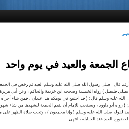
دعيس
ع الجمعة والعيد في يوم واحد
رقم قال : صلى رسول الله صلى الله عليه وسلم العيد ثم رخص في الجمعة 
يصلي فليصلِ } رواه الخمسة وصححه ابن خزيمة والحاكم ، وعن أبي هريرة
 الله عليه وسلم قال : { قد اجتمع في يومكم هذا عيدان ، فمن شاء أجزأه 
 } رواه أبو داوود ، ويستحب للإمام أن يقيم الجمعة ليشهدها من شاء شهود
يد لقوله صلى الله عليه وسلم { وإنا مجمعون } ، وتجب صلاة الظهر على 
حضوره العيد عند الحنابلة ، انتهى.