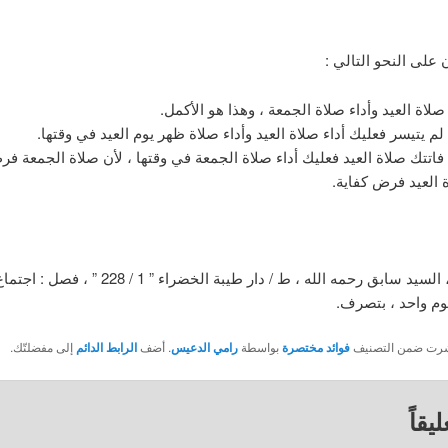
 على النحو التالي :
صلاة العيد وأداء صلاة الجمعة ، وهذا هو الأكمل.
م يتيسر فعليك أداء صلاة العيد وأداء صلاة ظهر يوم العيد في وقتها.
اتتك صلاة العيد فعليك أداء صلاة الجمعة في وقتها ، لأن صلاة الجمعة ف
 العيد فرض كفاية.
فقه السنة ، السيد سابق رحمه الله ، ط / دار طيبة الخضراء ” 1
وم واحد ، بتصرف.
نُشرت ضمن التصنيف
فوائد مختصرة
بواسطة
رامي الدعيس
. أضف
الرابط الدائم
إلى مفضلتّك.
يقاً