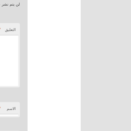
لن يتم نشر ع
*
التعليق
*
الاسم