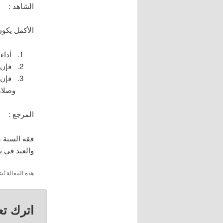
الشاهد :
الأكمل يكون
أداء 
فإن ل
فإن ف
وصلاة
المرجع :
والعيد في ي
هذه المقالة 
اترك تعل