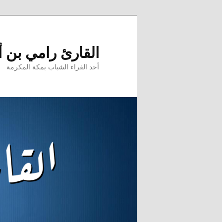
تخطي
إلى
المحتوى
القارئ رامي بن 
الأساسي
أحد القراء الشباب بمكة المكرمة