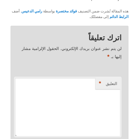
هذه المقالة نُشرت ضمن التصنيف
فوائد مختصرة
بواسطة
رامي الدعيس
. أضف
الرابط الدائم
إلى مفضلتّك.
اترك تعليقاً
لن يتم نشر عنوان بريدك الإلكتروني.
الحقول الإلزامية مشار
*
إليها بـ
*
التعليق