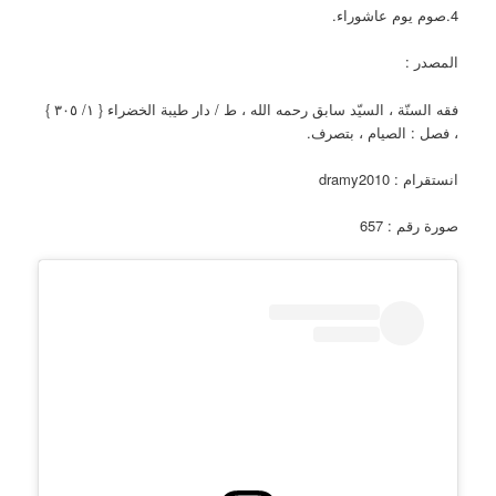
4.صوم يوم عاشوراء.
المصدر :
فقه السنّة ، السيّد سابق رحمه الله ، ط / دار طيبة الخضراء { ١/ ٣٠٥ }
، فصل : الصيام ، بتصرف.
انستقرام : dramy2010
صورة رقم : 657