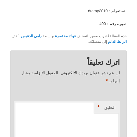
انستقرام : dramy2010
صورة رقم : 400
هذه المقالة نُشرت ضمن التصنيف
فوائد مختصرة
بواسطة
رامي الدعيس
. أضف
الرابط الدائم
إلى مفضلتّك.
اترك تعليقاً
لن يتم نشر عنوان بريدك الإلكتروني.
الحقول الإلزامية مشار
*
إليها بـ
*
التعليق