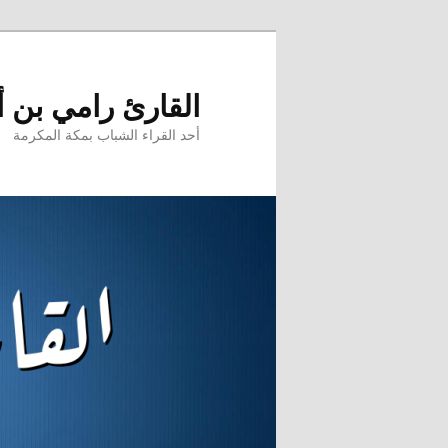
تخطي
إلى
المحتوى
القارئ رامي بن 
الأساسي
أحد القراء الشباب بمكة المكرمة