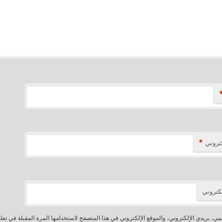
*
كتروني
لكتروني
، بريدي الإلكتروني، والموقع الإلكتروني في هذا المتصفح لاستخدامها المرة المقبلة في تعل