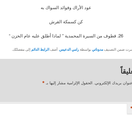
عود الأراك وفوائد السواك به
كن كسمكة القرش
26. قطوف من السيرة المحمدية ” لماذا أطلق عليه عام الحزن “
نُشرت ضمن التصنيف
مدوناتي
بواسطة
رامي الدعيس
. أضف
الرابط الدائم
إلى مفضلتّك.
يقاً
*
نوان بريدك الإلكتروني.
الحقول الإلزامية مشار إليها بـ