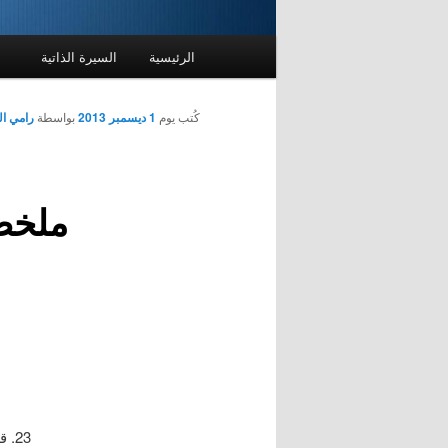
القائمة
الرئيسية
السيرة الذاتية
الرئيسية
كُتب يوم
1 ديسمبر 2013
بواسطة
رامي ا
ملخص ال
23. قطوف من السيرة المحمدية ” نبينا الكريم شخصية تخطيطية من الدرجة الأولى “