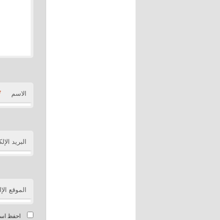
*
الاسم
البريد الإل
الموقع الإ
احفظ اسمي