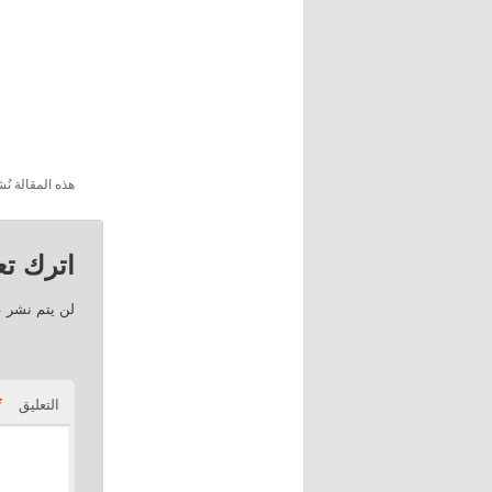
هذه المقالة 
اترك تعل
لن يتم نشر ع
*
التعليق