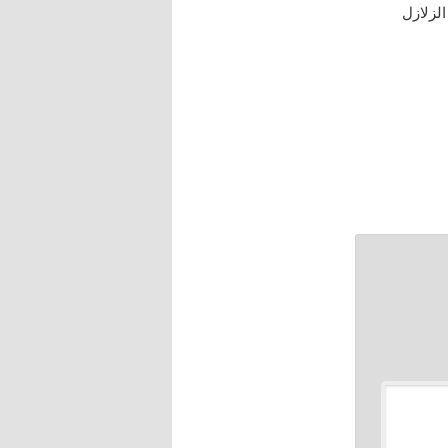
، ط / المكتبة العصرية ” 9 / 169 ” ، ذكر الزلازل