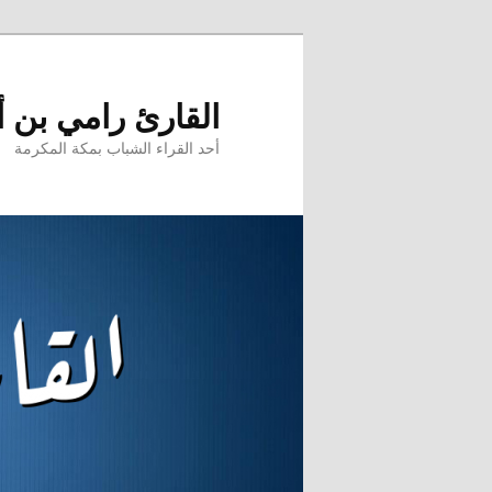
تخطي
إلى
المحتوى
القارئ رامي بن 
الأساسي
أحد القراء الشباب بمكة المكرمة