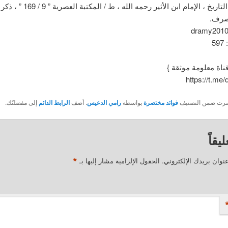
الكامل في التاريخ ، الإمام ابن الأثير رحمه الله 
تصرف.
5
قناة معلومة موثقة }
https://t.me
نُشرت ضمن التصنيف
فوائد مختصرة
بواسطة
رامي الدعيس
. أضف
الرابط الدائم
إلى مفضلتّك.
يقاً
*
نوان بريدك الإلكتروني.
الحقول الإلزامية مشار إليها بـ