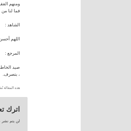
ومنهم الفقي
فما لنا من شافع
الشاهد :
اللهم أحسن ع
المرجع :
، بتصرف.
هذه المقالة 
اترك تعل
لن يتم نشر ع