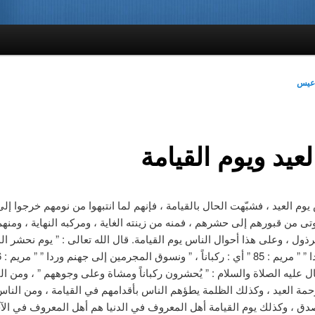
دعيس
لعيد ويوم القيامة
يوم العيد ، فشبّهت الحال بالقيامة ، فإنهم لما انتبهوا من نومهم خرجوا إل
ى من قبورهم إلى حشرهم ، فمنه من زينته الغاية ، ومركبه النهاية ، ومن
رذول ، وعلى هذا أحوال الناس يوم القيامة. قال الله تعالى : ” يوم نحشر ال
ل عليه الصلاة والسلام : ” يُحشرون ركباناً ومشاة وعلى وجوههم ” ، ومن ا
مة العيد ، وكذلك الظلمة يطؤهم الناس بأقدامهم في القيامة ، ومن الناس 
دق ، وكذلك يوم القيامة أهل المعروف في الدنيا هم أهل المعروف في الآخ