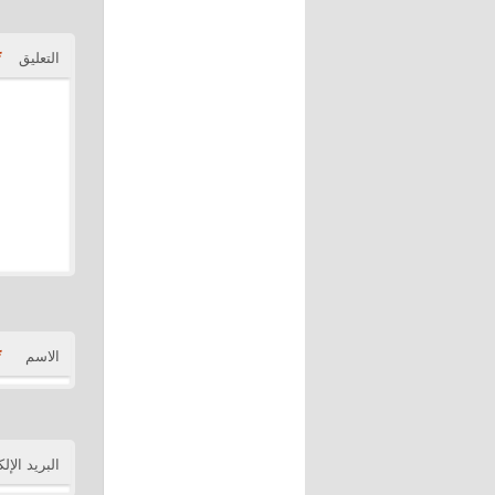
*
التعليق
*
الاسم
البريد الإل