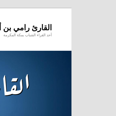
تخطي
إلى
المحتوى
القارئ رامي بن 
الأساسي
أحد القراء الشباب بمكة المكرمة