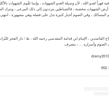
يه قهراً لعدو الله ، لأن وسيلة العدو الشهوات ، وإنما تَقْوى الشهوات بالأ
 أرض الشهوات مخصبة ، فالشياطين يترددون إلى ذلك المرعى ، وبترك ال
 المسالك ، وفي الصوم أخبار كثيرة تدل على فضله وهي مشهورة ، انتهى.
 الصوم وأسراره … ، بتصرف.
6