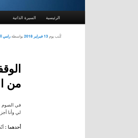
القائمة
الرئيسية
السيرة الذاتية
الرئيسية
كُتب يوم
13 فبراير 2018
بواسطة
رامي ا
الوقف
من ا
في الصوم خ
لي وأنا أجز
أحدهما :
أنّ