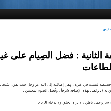
لدعيس
ة الثانية : فضل الصِيام على غي
لطاعات
صيصة ليست في غيره ، وهي إضافته إلى الله عز وجل حيث يقول سُبحانه 
ي به } ، وكفى بهذه الإضافة شرفاً ، وفُضل الصوم لمعنيين :
ه سر وعمل باطن ، لا يراه الخلق ولا يدخله الرياء.