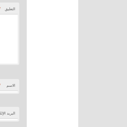
*
التعليق
*
الاسم
البريد الإل