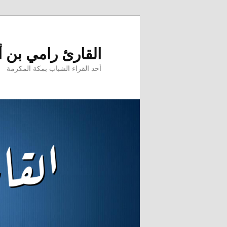
تخطي
إلى
المحتوى
القارئ رامي بن 
الأساسي
أحد القراء الشباب بمكة المكرمة