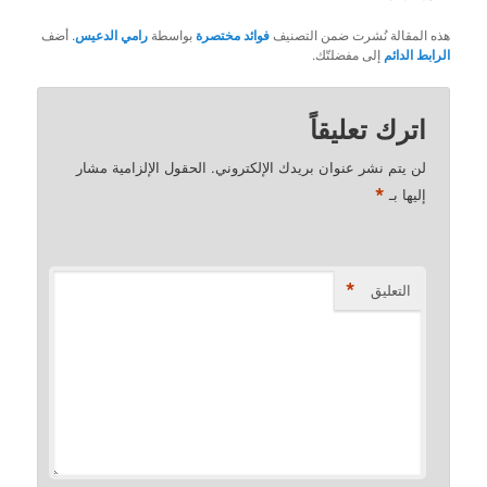
هذه المقالة نُشرت ضمن التصنيف
فوائد مختصرة
بواسطة
رامي الدعيس
. أضف
الرابط الدائم
إلى مفضلتّك.
اترك تعليقاً
لن يتم نشر عنوان بريدك الإلكتروني.
الحقول الإلزامية مشار
*
إليها بـ
*
التعليق