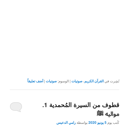
نُشِرت في
القرآن الكريم
،
صوتيات
|
الوسوم:
صوتيات
|
أضف تعليقاً
قطوف من السيرة المُحمدية 1.
مواليه ﷺ
كُتب يوم
5 يونيو 2020
بواسطة
رامي الدعيس