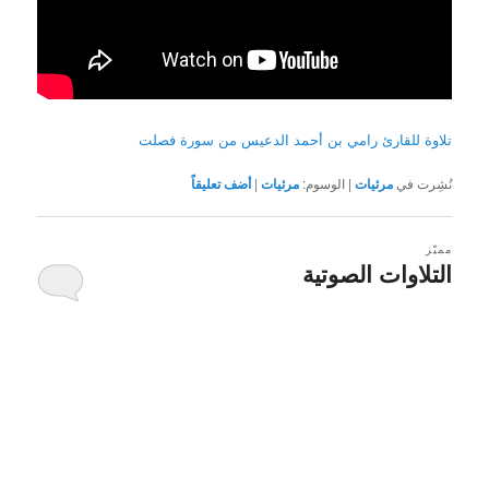
تلاوة للقارئ رامي بن أحمد الدعيس من سورة فصلت
نُشِرت في
مرئيات
|
الوسوم:
مرئيات
|
أضف تعليقاً
مميّز
التلاوات الصوتية
كُتب يوم
29 يونيو 2009
بواسطة
رامي الدعيس