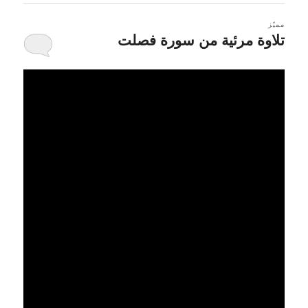
مميّز
تلاوة مرئية من سورة فصلت
كُتب يوم
3 يوليو 2009
بواسطة
رامي الدعيس