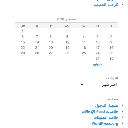
الرحمة الحقيقية
أغسطس 2026
د
ن
ث
أرب
خ
ج
س
1
8
7
6
5
4
3
2
15
14
13
12
11
10
9
22
21
20
19
18
17
16
29
28
27
26
25
24
23
31
30
« يونيو
الإرشيف
الإرشيف
منوعات
تسجيل الدخول
خلاصات Feed الإدخالات
خلاصة التعليقات
WordPress.org