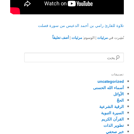
تلاوة للقارئ رامي بن أحمد الدعيس من سورة فصلت
نُشِرت في
مرئيات
|
الوسوم:
مرئيات
|
أضف تعليقاً
ب
ح
ث
تصنيفات
uncategorized
أسماء الله الحسنى
الأوائل
الحجّ
الرقية الشرعية
السيرة النبوية
القرآن الكريم
تطوير الذات
خبر صحفي