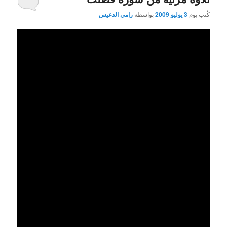
كُتب يوم
3 يوليو 2009
بواسطة
رامي الدعيس