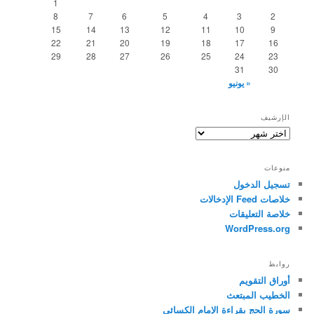
1
8
7
6
5
4
3
2
15
14
13
12
11
10
9
22
21
20
19
18
17
16
29
28
27
26
25
24
23
31
30
« يونيو
الإرشيف
الإرشيف
منوعات
تسجيل الدخول
خلاصات Feed الإدخالات
خلاصة التعليقات
WordPress.org
روابط
أوراق التقويم
الخطيب المبتعث
سورة الحج بقراءة الإمام الكسائي