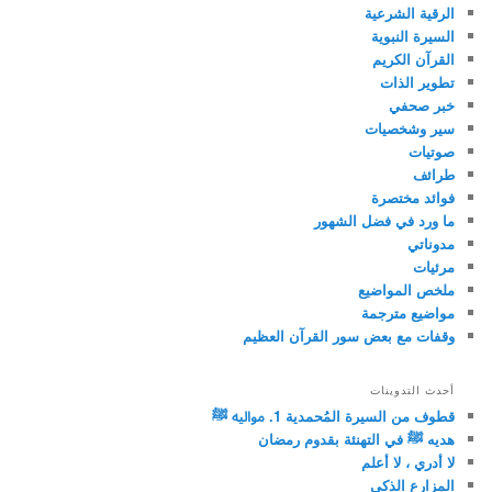
الرقية الشرعية
السيرة النبوية
القرآن الكريم
تطوير الذات
خبر صحفي
سير وشخصيات
صوتيات
طرائف
فوائد مختصرة
ما ورد في فضل الشهور
مدوناتي
مرئيات
ملخص المواضيع
مواضيع مترجمة
وقفات مع بعض سور القرآن العظيم
أحدث التدوينات
قطوف من السيرة المُحمدية 1. مواليه ﷺ
هديه ﷺ في التهنئة بقدوم رمضان
لا أدري ، لا أعلم
المزارع الذكي