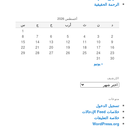
الرحمة الحقيقية
أغسطس 2026
د
ن
ث
أرب
خ
ج
س
1
8
7
6
5
4
3
2
15
14
13
12
11
10
9
22
21
20
19
18
17
16
29
28
27
26
25
24
23
31
30
« يونيو
الإرشيف
الإرشيف
منوعات
تسجيل الدخول
خلاصات Feed الإدخالات
خلاصة التعليقات
WordPress.org