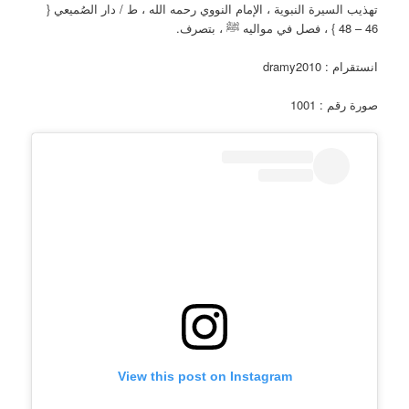
تهذيب السيرة النبوية ، الإمام النووي رحمه الله ، ط / دار الصُميعي {
46 – 48 } ، فصل في مواليه ﷺ ، بتصرف.
انستقرام : dramy2010
صورة رقم : 1001
View this post on Instagram