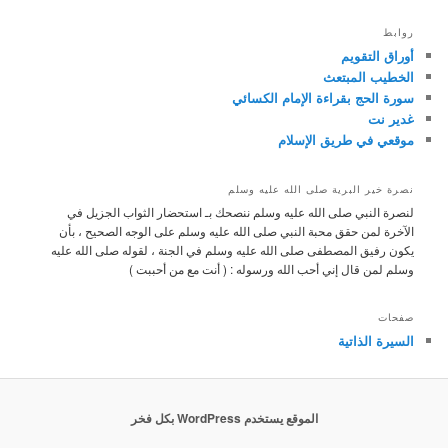
روابط
أوراق التقويم
الخطيب المبتعث
سورة الحج بقراءة الإمام الكسائي
غدير نت
موقعي في طريق الإسلام
نصرة خير البرية صلى الله عليه وسلم
لنصرة النبي صلى الله عليه وسلم ننصحك بـ
استحضار الثواب الجزيل في
الآخرة لمن حقق محبة النبي صلى الله عليه وسلم على الوجه الصحيح ، بأن
يكون رفيق المصطفى صلى الله عليه وسلم في الجنة ، لقوله صلى الله عليه
وسلم لمن قال إني أحب الله ورسوله : ( أنت مع من أحببت )
صفحات
السيرة الذاتية
الموقع يستخدم WordPress بكل فخر