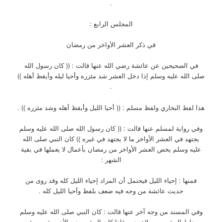
.
المجلس الرابع :
في ذكر العشر الأواخر من رمضان
في الصحيحين عن عائشة رضي الله عنها قالت : (( كان رسول الله
صلى الله عليه وسلم إذا دخل العشر شد مئزره وأحيا ليله وأيقظ أهله ))
.
هذا لفظ البخاري ولفظ مسلم : (( أحيا الليل وأيقظ أهله وشد مئزره )) .
وفي رواية لمسلم عنها قالت : (( كان رسول الله صلى الله عليه وسلم
يجتهد في العشر الأواخر ما لا يجتهد في غيره )) كان النبي صلى الله
عليه وسلم يخص العشر الأواخر من رمضان بأعمال لا يعملها في بقية
الشهر :
فمنها : إحياء الليل فيحتمل أن المراد إحياء الليل كله وقد روى من
حديث عائشة من وجه فيه ضعف بلفظ وأحيا الليل كله .
وفي المسند من وجه آخر عنها قالت : كان النبي صلى الله عليه وسلم
يخلط العشرين بصلاة ونوم فإذا كان العشر يعني الأخير شمر وشد