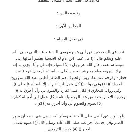
وفيه مجالس :
المجلس الأول :
في فضل الصيام :
ثبت في الصحيحين عن أبي هريرة رضي الله عنه عن النبي صلى الله
عليه وسلم قال : (( كل عمل ابن آدم له الحسنة بعشر أمثالها إلى
سبعمائة ضعف قال الله عز وجل : إلا الصيام فإنه لي وأنا أجزي به إنه
ترك شهوته وطعامه وشرابه من أجلي ، للصائم فرحتان فرحة عند
فطره وفرحة عند لقاء ربه ، ولخلوف فم الصائم أطيب عند الله من ريح
المسك )) (1) وفي رواية (( كل عمل ابن آدم له إلا الصيام فإنه لي ))
وفي رواية للبخاري (( لكل عمل كفارة والصوم لي وأنا أجزي به ))
وخرجه الإمام أحمد من هذا الوجه ولفظه (( كل عمل ابن آدم له كفارة
إلا الصوم والصوم لي وأنا أجزي به )) (2) .
ولهذا ورد عن النبي صلى الله عليه وسلم أنه سمى شهر رمضان شهر
الصبر وفي حديث آخر عنه صلى الله عليه وسلم قال (( الصوم نصف
الصبر )) (4) خرجه الترمذي .